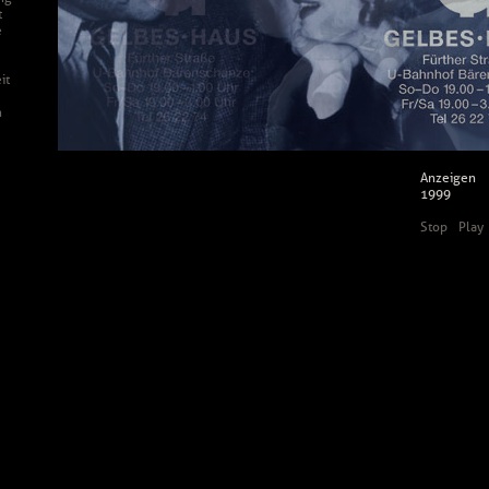
t
e
it
h
Anzeigen
1999
Stop
Play